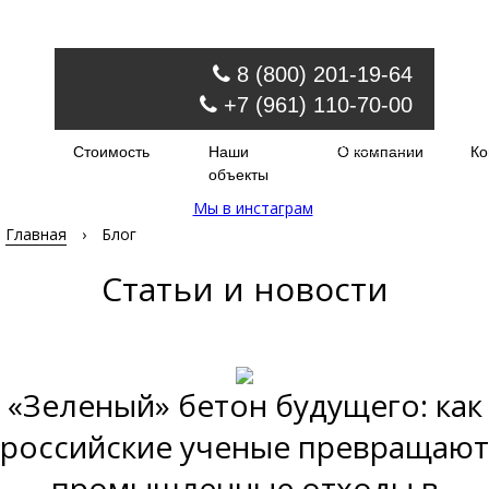
8 (800) 201-19-64
+7 (961) 110-70-00
Обратный звонок
Стоимость
Наши
О компании
Ко
order@injectir.ru
объекты
Мы в инстаграм
Главная
›
Блог
Статьи и новости
«Зеленый» бетон будущего: как
российские ученые превращают
промышленные отходы в