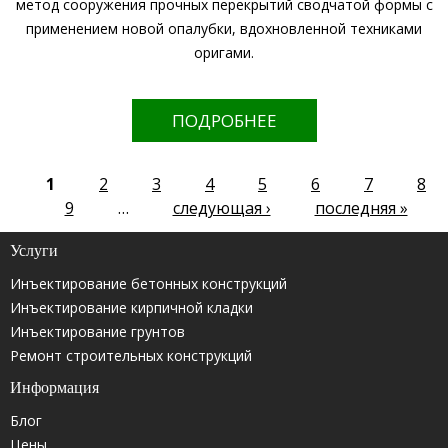
метод сооружения прочных перекрытий сводчатой формы с
применением новой опалубки, вдохновленной техниками
оригами.
ПОДРОБНЕЕ
1
2
3
4
5
6
7
8
9
…
следующая ›
последняя »
Услуги
Инъектирование бетонных конструкций
Инъектирование кирпичной кладки
Инъектирование грунтов
Ремонт строительных конструкций
Информация
Блог
Цены