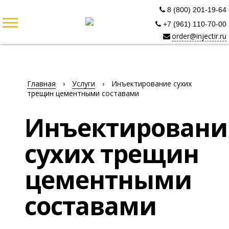
8 (800) 201-19-64
+7 (961) 110-70-00
order@injectir.ru
Главная
›
Услуги
›
Инъектирование сухих
трещин цементными составами
Инъектировани
сухих трещин
цементными
составами