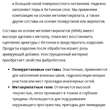
и большой силой поверхностного натяжения. Надежно
заполняют поры в бетонном слое. Мы применяем
композицию на основе метилметакрилата, а также
другие составы на основе полирутанов или акрилатов.
Составы на основе метилметакрилатов (ММА) имеют
высокую адгезию к металлу, помогают восстановить
сцепление арматуры с бетоном и предотвратить коррозию.
Продукты коррозии после обработки играют роль
армирующей добавки. Конструкционный материал
приобретает свойства фибробетона.
Полиуретановые составы
. Эластичные, применяются
для заполнения влажных швов, гидроизоляции мокрых
участков или мест прокладки инженерных сетей.
Метакрилатные гели
. Отличаются высокой
текучестью, легко проникают в тонкие и глубокие
трещины. Используются для подсушивания
окружающего пространства, пригодны для ликвидации