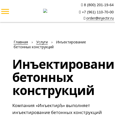
8 (800) 201-19-64
+7 (961) 110-70-00
order@injectir.ru
Главная
›
Услуги
›
Инъектирование
бетонных конструкций
Инъектировани
бетонных
конструкций
Компания «ИнъектирЪ» выполняет
инъектирование бетонных конструкций