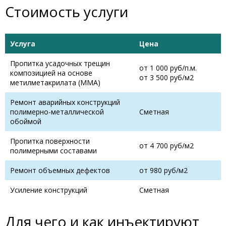
Стоимость услуги
Услуга
Цена
Пропитка усадочных трещин
от 1 000 руб/п.м.
композицией на основе
от 3 500 руб/м2
метилметакрилата (ММА)
Ремонт аварийных конструкций
полимерно-металлической
Сметная
обоймой
Пропитка поверхности
от 4 700 руб/м2
полимерными составами
Ремонт объемных дефектов
от 980 руб/м2
Усиление конструкций
Сметная
Для чего и как инъектируют