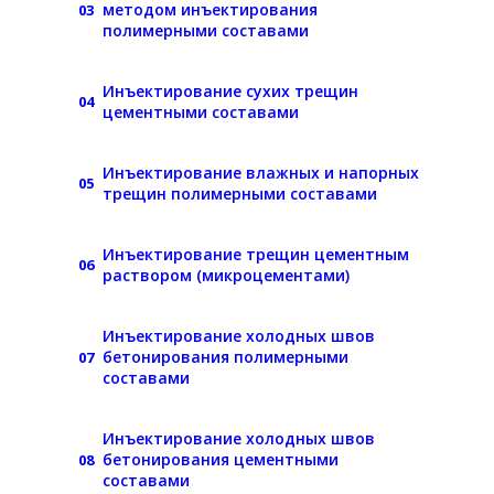
методом инъектирования
03
полимерными составами
Инъектирование сухих трещин
04
цементными составами
Инъектирование влажных и напорных
05
трещин полимерными составами
Инъектирование трещин цементным
06
раствором (микроцементами)
Инъектирование холодных швов
бетонирования полимерными
07
составами
Инъектирование холодных швов
бетонирования цементными
08
составами