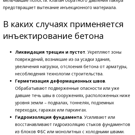
мельчайшие полости. Клапан обратного давления пакера
предотвращает вытекание инъекционного материала.
В каких случаях применяется
инъектирование бетона
Ликвидация трещин и пустот
. Укрепляют зоны
повреждений, возникшие из-за усадки здания,
увеличения нагрузки, отслоения бетона от арматуры,
несоблюдения технологии строительства.
Герметизация деформационных швов
.
Обрабатывают подверженные опасности или уже
давшие течь швы в сооружениях, расположенных ниже
уровня земли – подвалах, тоннелях, подземных
переходах, гаражах или паркингах.
Гидроизоляция фундамента
. Усиливают или
восстанавливают гидроизоляцию стыков фундаментов
из блоков ФБС или монолитных с холодными швами.