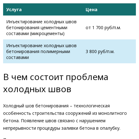
Услуга
Цена
Инъектирование холодных швов
бетонирования цементными
от 1 700 руб/п.м.
составами (микроцементы)
Инъектирование холодных швов
бетонирования полимерными
3 800 руб/п.м.
составами
В чем состоит проблема
холодных швов
Холодный шов бетонирования – технологическая
особенность строительства сооружений из монолитного
бетона. Появление швов связано с нарушением
непрерывности процедуры заливки бетона в опалубку.