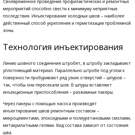
Своевременное проведение профилактических и ремонтных
мероприятий способно свести к минимуму неприятные
последствия. Инъектирование холодных швов – наиболее
действенный способ укрепления и герметизации проблемной
зоны.
Технология инъектирования
Линию шовного соединения штробят, в штробу закладывают
уплотняющий материал. Параллельно штробе под углом к
поверхности пробуривают ряд узких отверстий – шпуров –
так, чтобы они пересекали шов. В шпуры вставляют
инъекционные приспособления – разжимные пакеры.
Через пакеры с помощью насоса производят
инъектирование швов ремонтным составом –
микроцементами, эпоксидными и полиуретановыми смолами,
метакрилатными гелями. Вид состава зависит от состояния
шва.