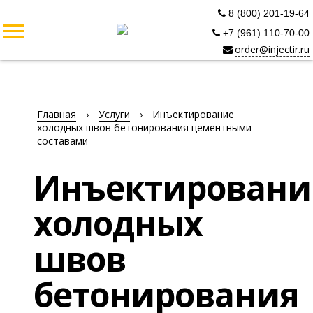
8 (800) 201-19-64
+7 (961) 110-70-00
order@injectir.ru
Главная
›
Услуги
›
Инъектирование
холодных швов бетонирования цементными
составами
Инъектировани
холодных
швов
бетонирования