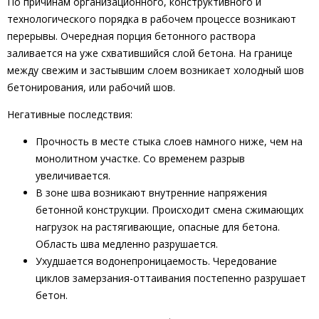
По причинам организационного, конструктивного и
технологического порядка в рабочем процессе возникают
перерывы. Очередная порция бетонного раствора
заливается на уже схватившийся слой бетона. На границе
между свежим и застывшим слоем возникает холодный шов
бетонирования, или рабочий шов.
Негативные последствия:
Прочность в месте стыка слоев намного ниже, чем на
монолитном участке. Со временем разрыв
увеличивается.
В зоне шва возникают внутренние напряжения
бетонной конструкции. Происходит смена сжимающих
нагрузок на растягивающие, опасные для бетона.
Область шва медленно разрушается.
Ухудшается водонепроницаемость. Чередование
циклов замерзания-оттаивания постепенно разрушает
бетон.