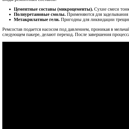
Цементные составы (микроцементы).
Сухие смеси тонк
Полиуретановые смолы.
Применяются для заделывания
Метакрилатные гели.
Пригодны для ликвидации трещин
Ремсостав подается насосом под давлением, проникая в мельчай
следующем пакере, делают переход. После завершения процес