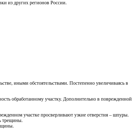
ки из других регионов России.
ьстве, иными обстоятельствами. Постепенно увеличиваясь в
ность обработанному участку. Дополнительно в поврежденной
ежденном участке просверливают узкие отверстия – шпуры.
ь трещины.
ещины.