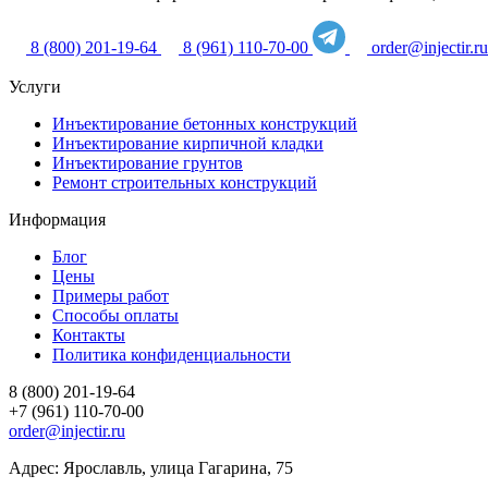
8 (800) 201-19-64
8 (961) 110-70-00
order@injectir.ru
Услуги
Инъектирование бетонных конструкций
Инъектирование кирпичной кладки
Инъектирование грунтов
Ремонт строительных конструкций
Информация
Блог
Цены
Примеры работ
Способы оплаты
Контакты
Политика конфиденциальности
8 (800) 201-19-64
+7 (961) 110-70-00
order@injectir.ru
Адрес: Ярославль, улица Гагарина, 75