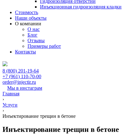
Гидроизоляция отверстий
Инъекционная гидроизоляция кладки
Стоимость
Наши объекты
О компании
О нас
Блог
Отзывы
Примеры работ
Контакты
8 (800) 201-19-64
+7 (961) 110-70-00
order@injectir.ru
Мы в инстаграм
Главная
›
Услуги
›
Инъектирование трещин в бетоне
Инъектирование трещин в бетоне