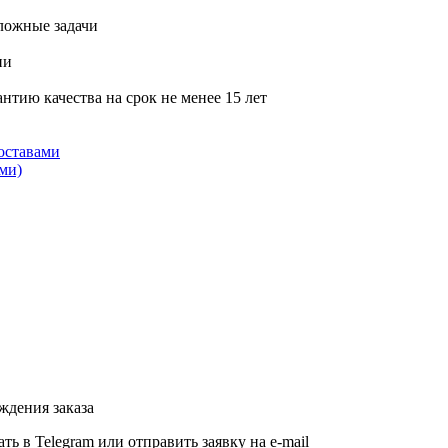
ложные задачи
ии
тию качества на срок не менее 15 лет
оставами
ми)
ждения заказа
ь в Telegram или отправить заявку на e-mail