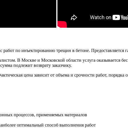
абот по инъектированию трещин в бетоне. Предоставляется гар
листом. В Москве и Московской области услуга оказывается бесп
сумма подлежит возврату заказчику.
Фактическая цена зависит от объема и срочности работ, порядк
онных процессов, применяемых материалов
наиболее оптимальный способ выполнения работ