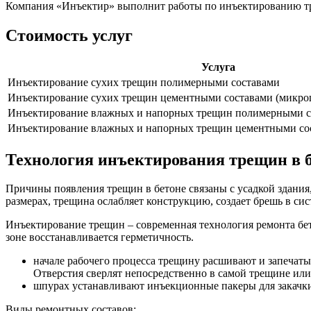
Компания «Инъектир» выполнит работы по инъектированию тре
Стоимость услуг
Услуга
Инъектирование сухих трещин полимерными составами
Инъектирование сухих трещин цементными составами (микро
Инъектирование влажных и напорных трещин полимерными с
Инъектирование влажных и напорных трещин цементными со
Технология инъектирования трещин в 
Причины появления трещин в бетоне связаны с усадкой здания
размерах, трещина ослабляет конструкцию, создает брешь в с
Инъектирование трещин – современная технология ремонта бет
зоне восстанавливается герметичность.
начале рабочего процесса трещину расшивают и запечат
Отверстия сверлят непосредственно в самой трещине или
шпурах устанавливают инъекционные пакеры для закачки
Виды ремонтных составов: