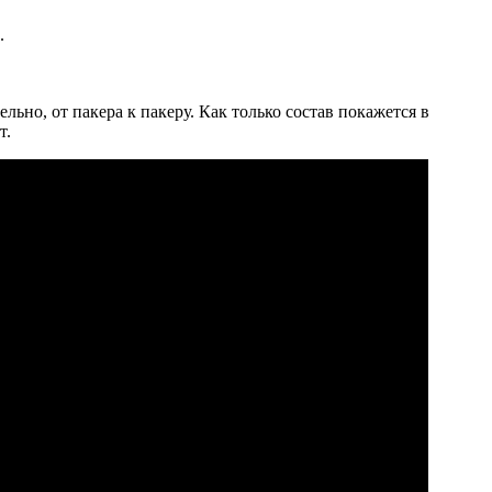
.
ьно, от пакера к пакеру. Как только состав покажется в
т.