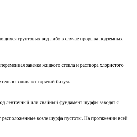
ающихся грунтовых вод либо в случае прорыва подземных
еременная закачка жидкого стекла и раствора хлористого
тельно заливают горячий битум.
Под ленточный или свайный фундамент шурфы заводят с
т расположенные возле шурфа пустоты. На протяжении всей