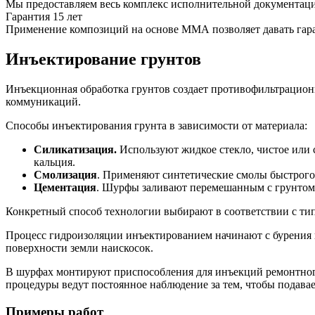
Мы предоставляем весь комплекс исполнительной документац
Гарантия 15 лет
Применение композиций на основе ММА позволяет давать гаран
Инъектирование грунтов
Инъекционная обработка грунтов создает противофильтрацион
коммуникаций.
Способы инъектирования грунта в зависимости от материала:
Силикатизация.
Используют жидкое стекло, чистое или 
кальция.
Смолизация
. Применяют синтетические смолы быстрого
Цементация
. Шурфы заливают перемешанным с грунтом
Конкретный способ технологии выбирают в соответствии с тип
Процесс гидроизоляции инъектированием начинают с бурения 
поверхности земли наискосок.
В шурфах монтируют приспособления для инъекций ремонтного
процедуры ведут постоянное наблюдение за тем, чтобы подавае
Примеры работ