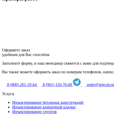
Оформите заказ
удобным для Вас способом
Заполните форму, и наш менеджер свяжется с вами для подтвер
Вы также можете оформить заказ по номерам телефонов, написат
8 (800) 201-19-64
8 (961) 110-70-00
order@injectir.ru
Услуги
Инъектирование бетонных конструкций
Инъектирование кирпичной кладки
Инъектирование грунтов