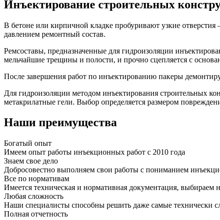
Инъектирование строительных констр
В бетоне или кирпичной кладке пробуривают узкие отверстия
давлением ремонтный состав.
Ремсоставы, предназначенные для гидроизоляции инъектирован
мельчайшие трещины и полости, и прочно сцепляется с основан
После завершения работ по инъектированию пакеры демонтир
Для гидроизоляции методом инъектирования строительных ко
метакрилатные гели. Выбор определяется размером повреждени
Наши преимущества
Богатый опыт
Имеем опыт работы инъекционных работ с 2010 года
Знаем свое дело
Добросовестно выполняем свои работы с пониманием инъекци
Все по нормативам
Имеется техническая и нормативная документация, выбираем 
Любая сложность
Наши специалисты способны решить даже самые технически с
Полная отчетность