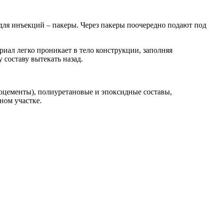
для инъекций – пакеры. Через пакеры поочередно подают под
иал легко проникает в тело конструкции, заполняя
 составу вытекать назад.
цементы), полиуретановые и эпоксидные составы,
ном участке.