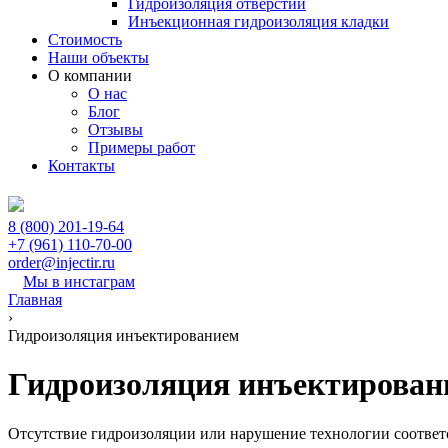
Гидроизоляция отверстий
Инъекционная гидроизоляция кладки
Стоимость
Наши объекты
О компании
О нас
Блог
Отзывы
Примеры работ
Контакты
8 (800) 201-19-64
+7 (961) 110-70-00
order@injectir.ru
Мы в инстаграм
Главная
›
Гидроизоляция инъектированием
Гидроизоляция инъектирован
Отсутствие гидроизоляции или нарушение технологии соотве