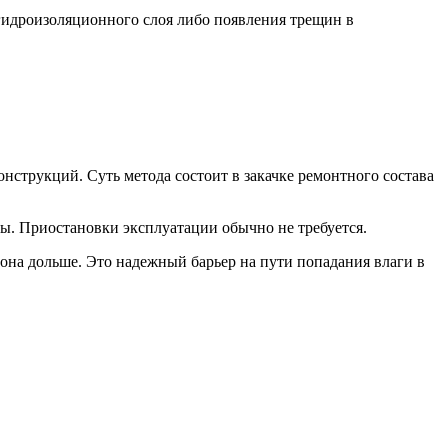
гидроизоляционного слоя либо появления трещин в
струкций. Суть метода состоит в закачке ремонтного состава
ны. Приостановки эксплуатации обычно не требуется.
на дольше. Это надежный барьер на пути попадания влаги в