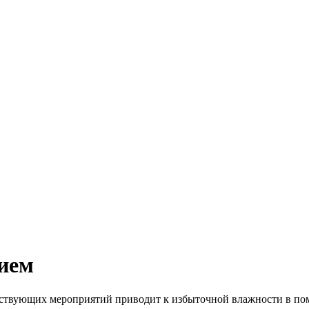
ием
тствующих мероприятий приводит к избыточной влажности в по