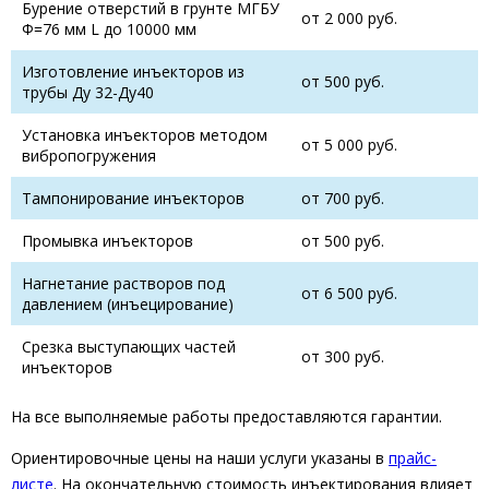
Бурение отверстий в грунте МГБУ
от 2 000 руб.
Ф=76 мм L до 10000 мм
Изготовление инъекторов из
от 500 руб.
трубы Ду 32-Ду40
Установка инъекторов методом
от 5 000 руб.
вибропогружения
Тампонирование инъекторов
от 700 руб.
Промывка инъекторов
от 500 руб.
Нагнетание растворов под
от 6 500 руб.
давлением (инъецирование)
Срезка выступающих частей
от 300 руб.
инъекторов
На все выполняемые работы предоставляются гарантии.
Ориентировочные цены на наши услуги указаны в
прайс-
листе
. На окончательную стоимость инъектирования влияет