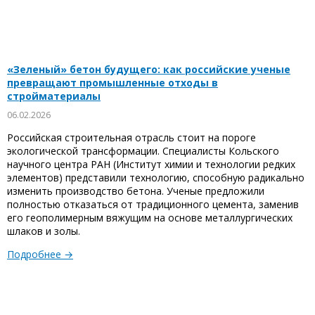
«Зеленый» бетон будущего: как российские ученые
превращают промышленные отходы в
стройматериалы
06.02.2026
Российская строительная отрасль стоит на пороге
экологической трансформации. Специалисты Кольского
научного центра РАН (Институт химии и технологии редких
элементов) представили технологию, способную радикально
изменить производство бетона. Ученые предложили
полностью отказаться от традиционного цемента, заменив
его геополимерным вяжущим на основе металлургических
шлаков и золы.
Подробнее →