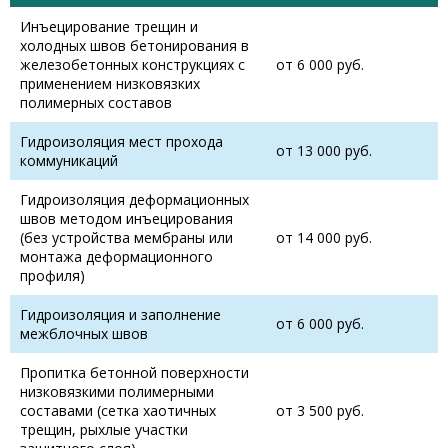
Инъецирование трещин и
холодных швов бетонирования в
железобетонных конструкциях с
от 6 000 руб.
применением низковязких
полимерных составов
Гидроизоляция мест прохода
от 13 000 руб.
коммуникаций
Гидроизоляция деформационных
швов методом инъецирования
(без устройства мембраны или
от 14 000 руб.
монтажа деформационного
профиля)
Гидроизоляция и заполнение
от 6 000 руб.
межблочных швов
Пропитка бетонной поверхности
низковязкими полимерными
составами (сетка хаотичных
от 3 500 руб.
трещин, рыхлые участки