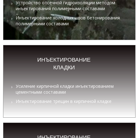
Устройство отсечной гидроизоляции методом
инъектирования полимерными составами
Инъектирование холодных швов бетонирования
полимерными составами
ИНЪЕКТИРОВАНИЕ
КЛАДКИ
Усиление кирпичной кладки инъектированием
цементными составами
Инъектирование трещин в кирпичной кладке
ИНЪЕКТИРОВАНИЕ