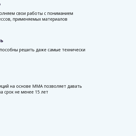
о
олняем свои работы с пониманием
ессов, применяемых материалов
ть
пособны решить даже самые технически
иций на основе ММА позволяет давать
а срок не менее 15 лет