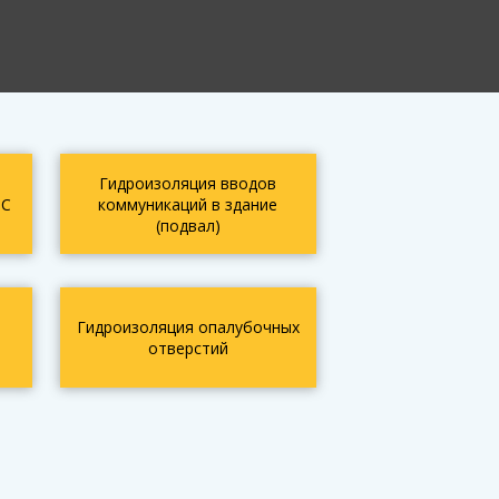
Гидроизоляция вводов
БС
коммуникаций в здание
(подвал)
Гидроизоляция опалубочных
отверстий