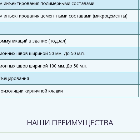
ом инъектирования полимерными составами
м инъектирования цементными составами (микроцементы)
ммуникаций в здание (подвал)
онных швов шириной 50 мм. До 50 м.п.
онных швов шириной 100 мм. До 50 м.п.
нъецирования
роизоляции кирпичной кладки
НАШИ ПРЕИМУЩЕСТВА