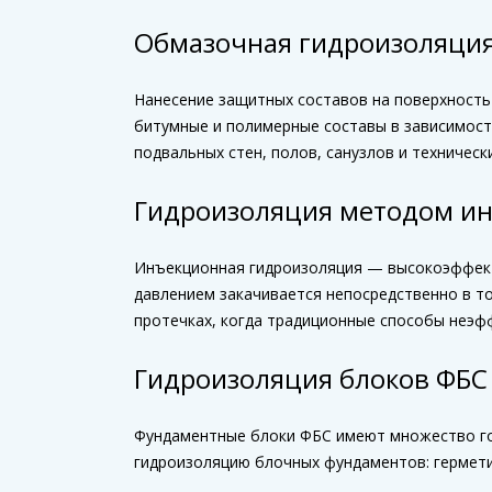
Обмазочная гидроизоляци
Нанесение защитных составов на поверхность
битумные и полимерные составы в зависимости
подвальных стен, полов, санузлов и техничес
Гидроизоляция методом и
Инъекционная гидроизоляция — высокоэффекти
давлением закачивается непосредственно в то
протечках, когда традиционные способы неэф
Гидроизоляция блоков ФБС
Фундаментные блоки ФБС имеют множество го
гидроизоляцию блочных фундаментов: гермет