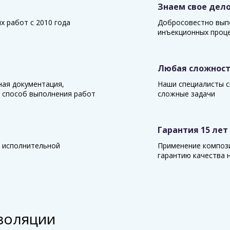
Знаем свое дел
 работ с 2010 года
Добросовестно вып
инъекционных проц
Любая сложнос
ная документация,
Наши специалисты с
 способ выполнения работ
сложные задачи
Гарантия 15 лет
 исполнительной
Применение композ
гарантию качества н
золяции