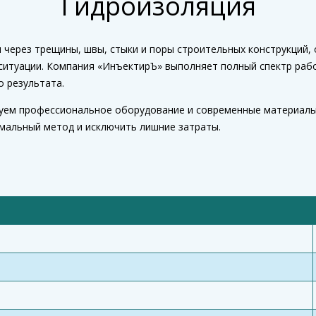
Гидроизоляция
 через трещины, швы, стыки и поры строительных конструкций, 
 ситуации. Компания «ИнъектирЪ» выполняет полный спектр раб
о результата.
зуем профессиональное оборудование и современные материал
мальный метод и исключить лишние затраты.