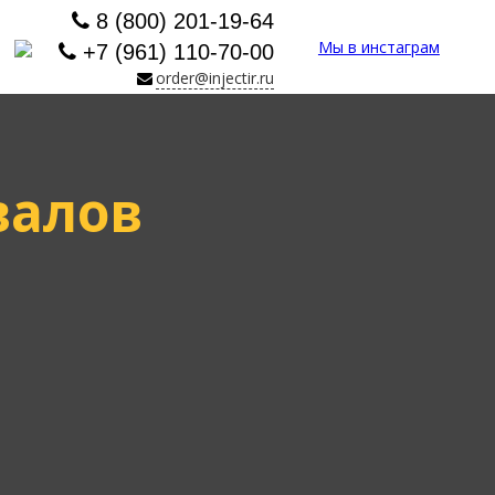
8 (800) 201-19-64
Мы в инстаграм
+7 (961) 110-70-00
order@injectir.ru
валов