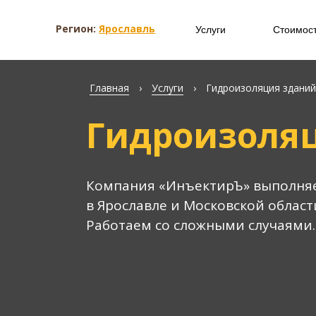
Регион:
Ярославль
Услуги
Стоимос
Главная
›
Услуги
›
Гидроизоляция зданий
Гидроизоляц
Компания «ИнъектирЪ» выполняе
в Ярославле и Московской област
Работаем со сложными случаями.