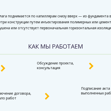
лага поднимается по капиллярам снизу вверх — из фундамента 
три конструкции путем инъектирования полимерных или цемент
рушена или отсутствует первоначальная горизонтальная изоляци
КАК МЫ РАБОТАЕМ
Обсуждение проекта,
консультация
Подписание акта
выполненных раб
лючение договора,
ало работ