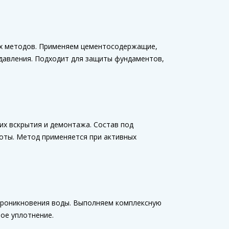
ых методов. Применяем цементосодержащие,
 давления. Подходит для защиты фундаментов,
х вскрытия и демонтажа. Состав под
тоты. Метод применяется при активных
проникновения воды. Выполняем комплексную
ое уплотнение.