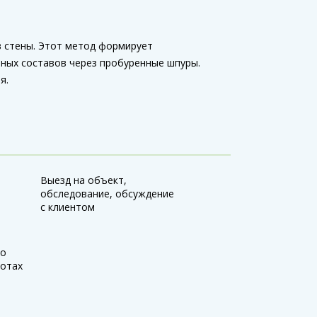
в стены. Этот метод формирует
ных составов через пробуренные шпуры.
я.
Выезд на объект,
обследование, обсуждение
с клиентом
 о
отах