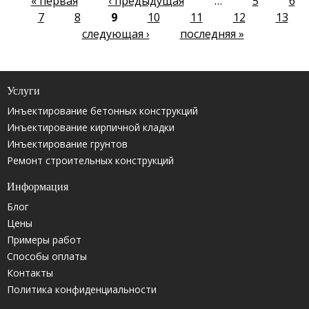
« первая
‹ предыдущая
…
5
6
7
8
9
10
11
12
13
следующая ›
последняя »
Услуги
Инъектирование бетонных конструкций
Инъектирование кирпичной кладки
Инъектирование грунтов
Ремонт строительных конструкций
Информация
Блог
Цены
Примеры работ
Способы оплаты
Контакты
Политика конфиденциальности