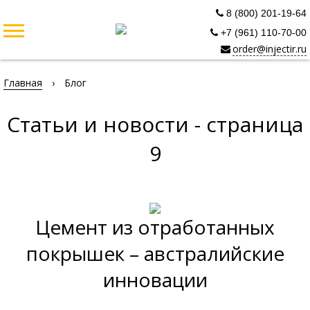
8 (800) 201-19-64
+7 (961) 110-70-00
order@injectir.ru
Главная
›
Блог
Статьи и новости - страница
9
Цемент из отработанных
покрышек – австралийские
инновации