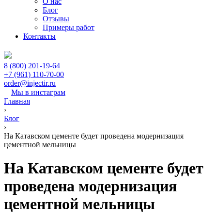
О нас
Блог
Отзывы
Примеры работ
Контакты
8 (800) 201-19-64
+7 (961) 110-70-00
order@injectir.ru
Мы в инстаграм
Главная
›
Блог
›
На Катавском цементе будет проведена модернизация
цементной мельницы
На Катавском цементе будет
проведена модернизация
цементной мельницы