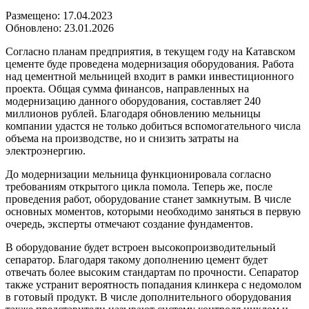
Размещено: 17.04.2023
Обновлено: 23.01.2026
Согласно планам предприятия, в текущем году на Катавском
цементе буде проведена модернизация оборудования. Работа
над цементной мельницей входит в рамки инвестиционного
проекта. Общая сумма финансов, направленных на
модернизацию данного оборудования, составляет 240
миллионов рублей. Благодаря обновлению мельницы
компании удастся не только добиться вспомогательного числа
объема на производстве, но и снизить затраты на
электроэнергию.
До модернизации мельница функционировала согласно
требованиям открытого цикла помола. Теперь же, после
проведения работ, оборудование станет замкнутым. В числе
основных моментов, которыми необходимо заняться в первую
очередь, эксперты отмечают создание фундаментов.
В оборудование будет встроен высокопроизводительный
сепаратор. Благодаря такому дополнению цемент будет
отвечать более высоким стандартам по прочности. Сепаратор
также устранит вероятность попадания клинкера с недомолом
в готовый продукт. В числе дополнительного оборудования