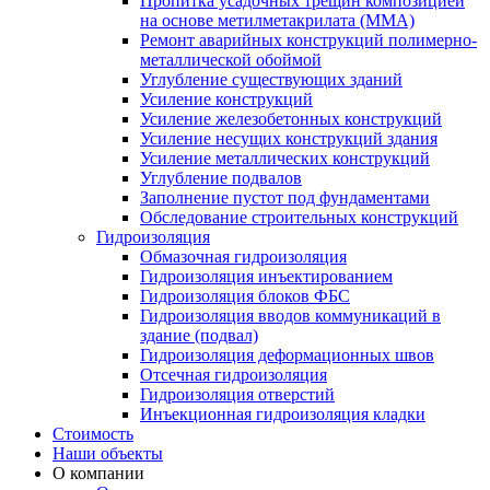
Пропитка усадочных трещин композицией
на основе метилметакрилата (ММА)
Ремонт аварийных конструкций полимерно-
металлической обоймой
Углубление существующих зданий
Усиление конструкций
Усиление железобетонных конструкций
Усиление несущих конструкций здания
Усиление металлических конструкций
Углубление подвалов
Заполнение пустот под фундаментами
Обследование строительных конструкций
Гидроизоляция
Обмазочная гидроизоляция
Гидроизоляция инъектированием
Гидроизоляция блоков ФБС
Гидроизоляция вводов коммуникаций в
здание (подвал)
Гидроизоляция деформационных швов
Отсечная гидроизоляция
Гидроизоляция отверстий
Инъекционная гидроизоляция кладки
Стоимость
Наши объекты
О компании