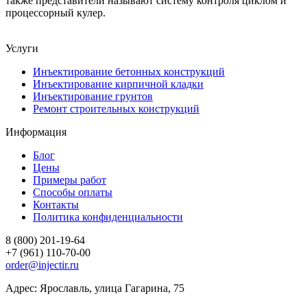
также представители называют систему контроля циклом и
процессорный кулер.
Услуги
Инъектирование бетонных конструкций
Инъектирование кирпичной кладки
Инъектирование грунтов
Ремонт строительных конструкций
Информация
Блог
Цены
Примеры работ
Способы оплаты
Контакты
Политика конфиденциальности
8 (800) 201-19-64
+7 (961) 110-70-00
order@injectir.ru
Адрес: Ярославль, улица Гагарина, 75